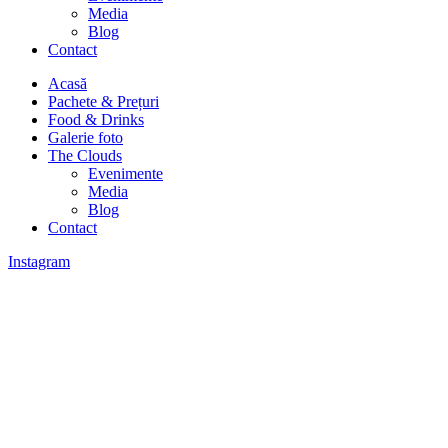
Media
Blog
Contact
Acasă
Pachete & Prețuri
Food & Drinks
Galerie foto
The Clouds
Evenimente
Media
Blog
Contact
Instagram