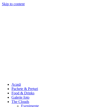
Skip to content
Acasă
Pachete & Prețuri
Food & Drinks
Galerie foto
The Clouds
Evenimente