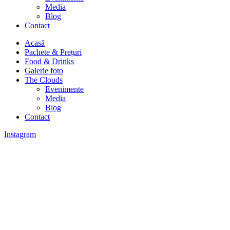
Media
Blog
Contact
Acasă
Pachete & Prețuri
Food & Drinks
Galerie foto
The Clouds
Evenimente
Media
Blog
Contact
Instagram