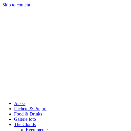
Skip to content
Acasă
Pachete & Prețuri
Food & Drinks
Galerie foto
The Clouds
Evenimente